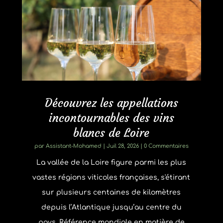
Découvrez les appellations
incontournables des vins
blancs de Loire
par
Assistant-Mohamed
|
Juil 28, 2026
| 0 Commentaires
La vallée de la Loire figure parmi les plus
vastes régions viticoles françaises, s'étirant
sur plusieurs centaines de kilomètres
depuis l’Atlantique jusqu’au centre du
pays. Référence mondiale en matière de