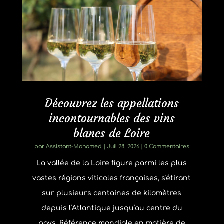
Découvrez les appellations
incontournables des vins
blancs de Loire
par
Assistant-Mohamed
|
Juil 28, 2026
| 0 Commentaires
La vallée de la Loire figure parmi les plus
vastes régions viticoles françaises, s'étirant
sur plusieurs centaines de kilomètres
depuis l’Atlantique jusqu’au centre du
pays. Référence mondiale en matière de