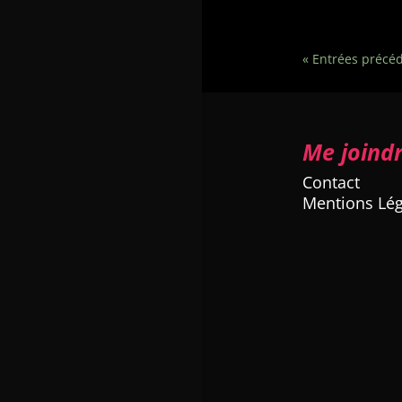
« Entrées précé
Me joind
Contact
Mentions Lég