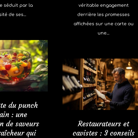
le séduit par la
véritable engagement
ité de ses...
derrière les promesses
affichées sur une carte ou
une...
tte du punch
ain : une
on de saveurs
Restaurateurs et
raîcheur qui
cavistes : 3 conseils