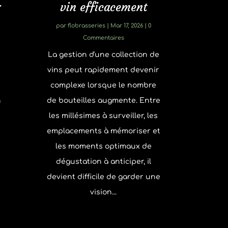
r
vin efficacement
par
flobrasseries
|
Mar 17, 2026
| 0
Commentaires
La gestion d'une collection de
vins peut rapidement devenir
complexe lorsque le nombre
n
de bouteilles augmente. Entre
les millésimes à surveiller, les
emplacements à mémoriser et
les moments optimaux de
,
dégustation à anticiper, il
devient difficile de garder une
vision...