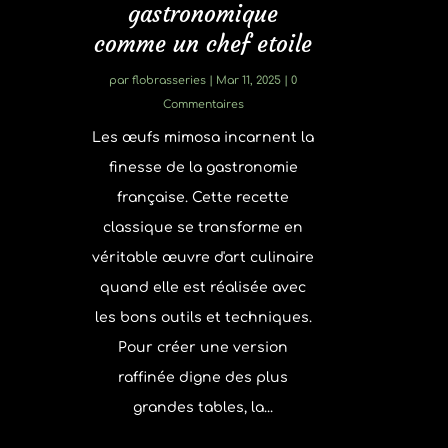
gastronomique
comme un chef etoile
par
flobrasseries
|
Mar 11, 2025
| 0
Commentaires
Les œufs mimosa incarnent la
finesse de la gastronomie
française. Cette recette
classique se transforme en
véritable œuvre d'art culinaire
quand elle est réalisée avec
les bons outils et techniques.
Pour créer une version
raffinée digne des plus
grandes tables, la...