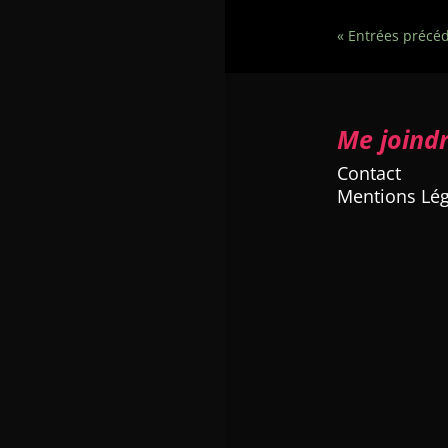
« Entrées précé
Me joind
Contact
Mentions Lég